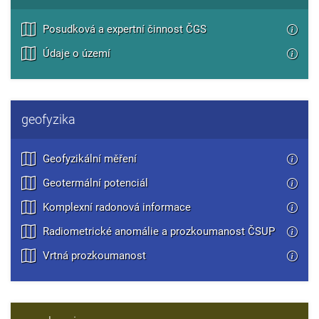
Posudková a expertní činnost ČGS
Údaje o území
geofyzika
Geofyzikální měření
Geotermální potenciál
Komplexní radonová informace
Radiometrické anomálie a prozkoumanost ČSUP
Vrtná prozkoumanost