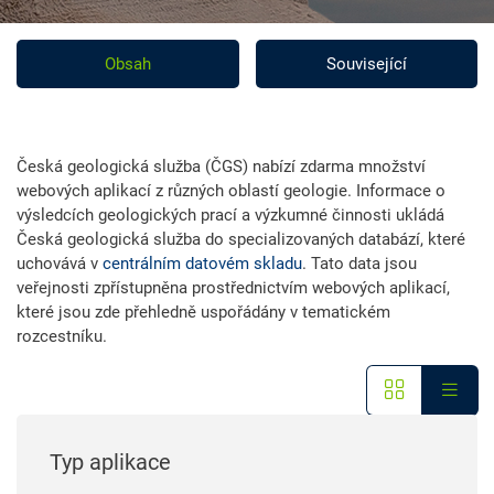
Obsah
Související
Česká geologická služba (ČGS) nabízí zdarma množství
webových aplikací z různých oblastí geologie. Informace o
výsledcích geologických prací a výzkumné činnosti ukládá
Česká geologická služba do specializovaných databází, které
uchovává v
centrálním datovém skladu
. Tato data jsou
veřejnosti zpřístupněna prostřednictvím webových aplikací,
které jsou zde přehledně uspořádány v tematickém
rozcestníku.
Typ aplikace