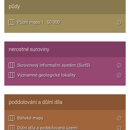
půdy
Půdní mapa 1 : 50 000
nerostné suroviny
Surovinový informační systém (SurIS)
Významné geologické lokality
poddolování a důlní díla
Báňské mapy
Důlní díla a poddolovaná území