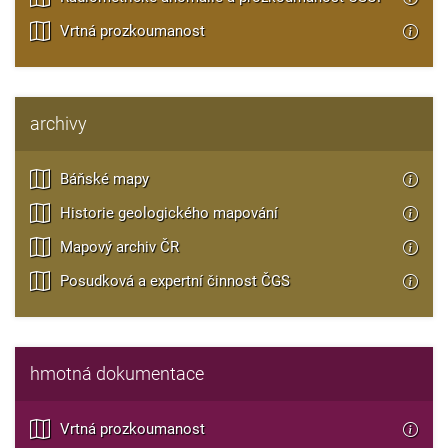
Vrtná prozkoumanost
archivy
Báňské mapy
Historie geologického mapování
Mapový archiv ČR
Posudková a expertní činnost ČGS
hmotná dokumentace
Vrtná prozkoumanost