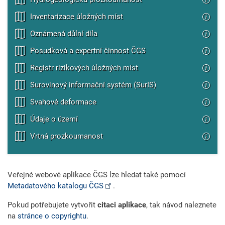
Inventarizace úložných míst
Oznámená důlní díla
Posudková a expertní činnost ČGS
Registr rizikových úložných míst
Surovinový informační systém (SurIS)
Svahové deformace
Údaje o území
Vrtná prozkoumanost
Veřejné webové aplikace ČGS lze hledat také pomocí
Metadatového katalogu ČGS
.
Pokud potřebujete vytvořit
citaci aplikace
, tak návod naleznete
na
stránce o copyrightu
.