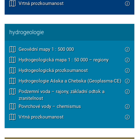
Vrtná prozkoumanost
hydrogeologie
Geovědní mapy 1 : 500 000
Hydrogeologická mapa 1 : 50 000 – regiony
Hydrogeologická prozkoumanost
Hydrogeologie Ašska a Chebska (Geoplasma-CE)
Podzemní voda – rajony, základní odtok a
zranitelnost
Povrchové vody – chemismus
Vrtná prozkoumanost