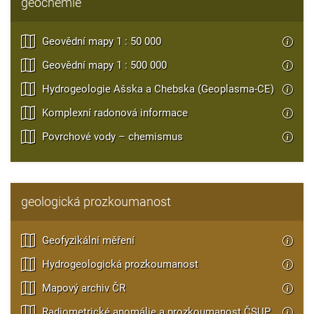
geochemie
Geovědní mapy 1 : 50 000
Geovědní mapy 1 : 500 000
Hydrogeologie Ašska a Chebska (Geoplasma-CE)
Komplexní radonová informace
Povrchové vody – chemismus
geologická prozkoumanost
Geofyzikální měření
Hydrogeologická prozkoumanost
Mapový archiv ČR
Radiometrické anomálie a prozkoumanost ČSUP