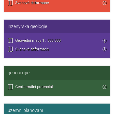
Svahové deformace
inženýrská geologie
Geovědní mapy 1 : 500 000
Svahové deformace
geoenergie
Geotermální potenciál
územní plánování