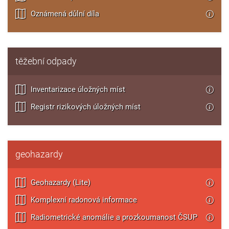
Oznámená důlní díla
těžební odpady
Inventarizace úložných míst
Registr rizikových úložných míst
geohazardy
Geohazardy (Lite)
Komplexní radonová informace
Radiometrické anomálie a prozkoumanost ČSUP