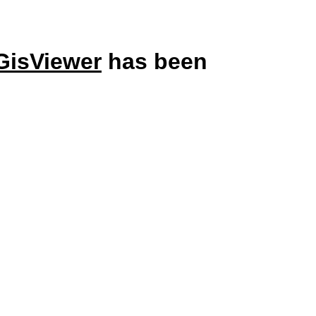
GisViewer
has been