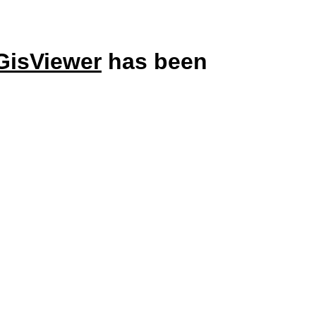
GisViewer
has been