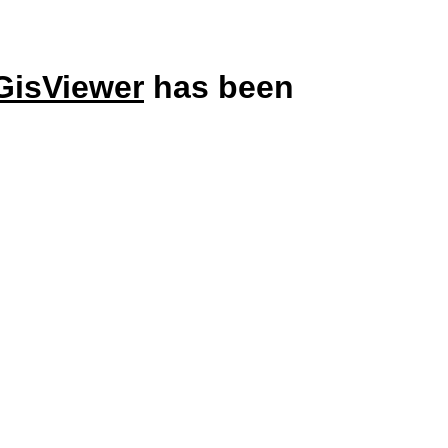
GisViewer
has been