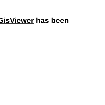
GisViewer
has been