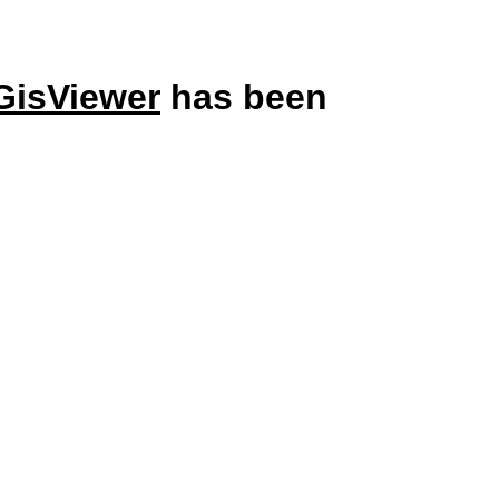
GisViewer
has been