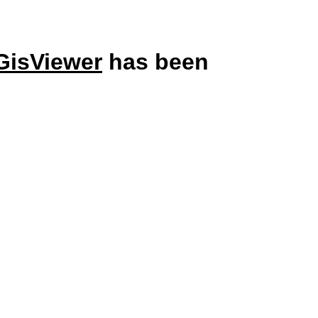
GisViewer
has been