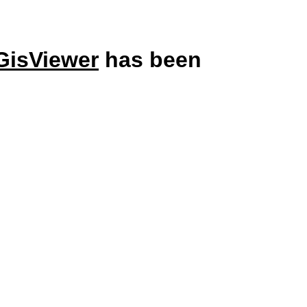
GisViewer
has been