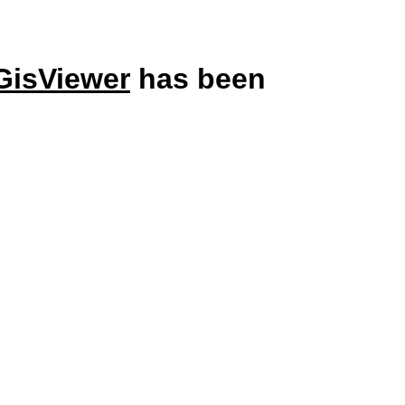
GisViewer
has been