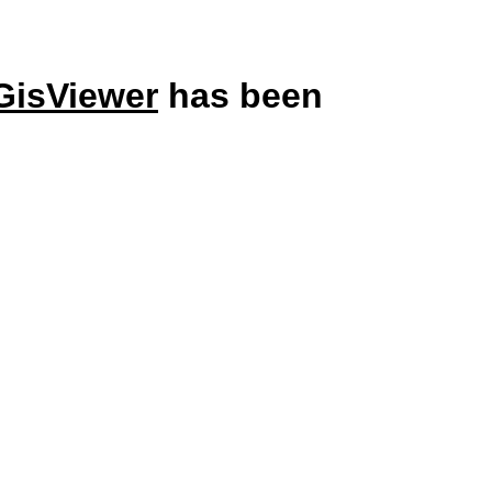
GisViewer
has been